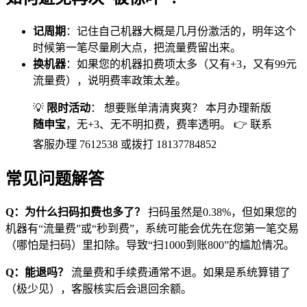
记周期
：记住自己机器大概是几月份激活的，明年这个
时候第一笔尽量刷大点，把流量费留出来。
换机器
：如果您的机器扣费项太多（又有+3，又有99元
流量费），说明费率政策太差。
💡
限时活动
： 想要账单清清爽爽？ 本月办理新版
随申宝
，无+3、无不明扣费，费率透明。 👉 联系
客服办理 7612538 或拨打 18137784852
常见问题解答
Q：为什么扫码扣费也多了？
扫码虽然是0.38%，但如果您的
机器有“流量费”或“秒到费”，系统可能会优先在您第一笔交易
（哪怕是扫码）里扣除。导致“扫1000到账800”的尴尬情况。
Q：能退吗？
流量费和手续费通常不退。如果是系统算错了
（极少见），客服核实后会退回余额。