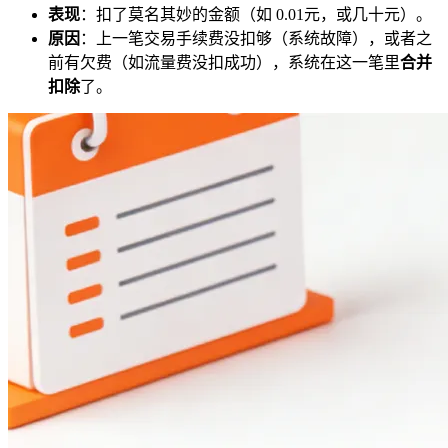
表现
：扣了莫名其妙的金额（如 0.01元，或几十元）。
原因
：上一笔交易手续费没扣够（系统故障），或者之
前有欠费（如流量费没扣成功），系统在这一笔里
合并
扣除
了。