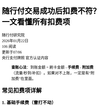
随行付交易成功后扣费不符？
一文看懂所有扣费项
随行付研究院
2026年01月22日
106 阅读
更新于07/06
央行支付牌照
官方认证内容
查账心法
：到账金额 = 刷卡金额 -
手续费
-
附加费
（流量/秒到/补扣）。如果对不上账，一定是有“附
加费”在里面。
常见扣费项详解
1. 基础手续费（雷打不动）