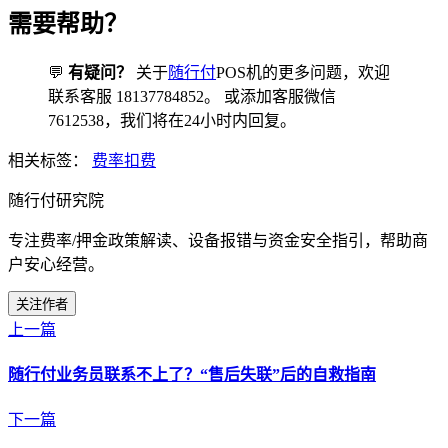
需要帮助？
💬
有疑问？
关于
随行付
POS机的更多问题，欢迎
联系客服 18137784852。 或添加客服微信
7612538，我们将在24小时内回复。
相关标签：
费率扣费
随行付研究院
专注费率/押金政策解读、设备报错与资金安全指引，帮助商
户安心经营。
关注作者
上一篇
随行付业务员联系不上了？“售后失联”后的自救指南
下一篇