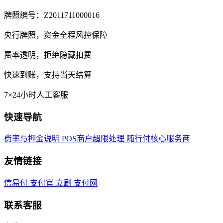
牌照编号：Z2011711000016
央行牌照，资金全程风控保障
费率透明，拒绝隐藏扣费
快速到账，支持当天结算
7×24小时人工客服
快速导航
费率与押金说明
POS商户超限处理
随行付核心服务商
友情链接
信易付
支付官
立刷
支付网
联系客服