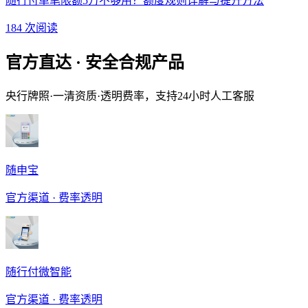
随行付单笔限额5万不够用？额度规则详解与提升方法
184 次阅读
官方直达 · 安全合规产品
央行牌照·一清资质·透明费率，支持24小时人工客服
随申宝
官方渠道 · 费率透明
随行付微智能
官方渠道 · 费率透明