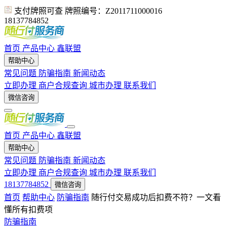
支付牌照可查
牌照编号：Z2011711000016
18137784852
首页
产品中心
鑫联盟
帮助中心
常见问题
防骗指南
新闻动态
立即办理
商户合规查询
城市办理
联系我们
微信咨询
首页
产品中心
鑫联盟
帮助中心
常见问题
防骗指南
新闻动态
立即办理
商户合规查询
城市办理
联系我们
18137784852
微信咨询
首页
帮助中心
防骗指南
随行付交易成功后扣费不符？一文看
懂所有扣费项
防骗指南