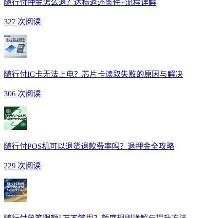
随行付押金怎么退？达标返还条件+流程详解
327 次阅读
随行付IC卡无法上电？芯片卡读取失败的原因与解决
306 次阅读
随行付POS机可以退货退款费率吗？退押金全攻略
229 次阅读