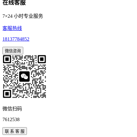
在线客服
7×24 小时专业服务
客服热线
18137784852
微信咨询
微信扫码
7612538
联
系
客
服